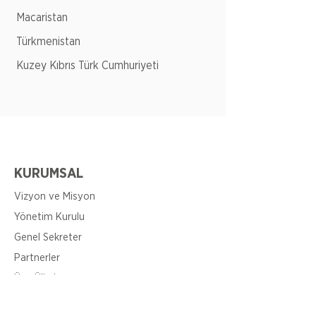
Macaristan
Türkmenistan
Kuzey Kıbrıs Türk Cumhuriyeti
KURUMSAL
Vizyon ve Misyon
Yönetim Kurulu
Genel Sekreter
Partnerler
Üye Ülkeler
Raporlar