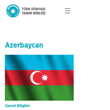
ÜYE ÜLKELER
Azerbaycan
Genel Bilgiler