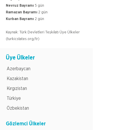
Nevruz Bayramı
5 gün
Ramazan Bayramı
2 gün
Kurban Bayramı
2 gün
Kaynak: Türk Devletleri Teşkilatı Üye Ülkeler
(turkicstates.org/tr)
Üye Ülkeler
Azerbaycan
Kazakistan
Kırgızistan
Türkiye
Özbekistan
Gözlemci Ülkeler