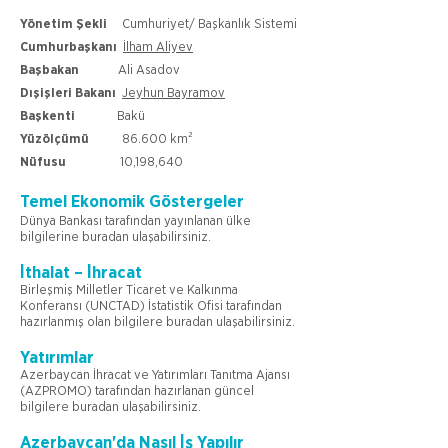
Yönetim Şekli
Cumhuriyet/ Başkanlık Sistemi
Cumhurbaşkanı
İlham Aliyev
Başbakan
Ali Asadov
Dışişleri Bakanı
Jeyhun Bayramov
Başkenti
Bakü
Yüzölçümü
86.600 km²
Nüfusu
10,198,640
Temel Ekonomik Göstergeler
Dünya Bankası tarafından yayınlanan ülke
bilgilerine buradan ulaşabilirsiniz.
İthalat – İhracat
Birleşmiş Milletler Ticaret ve Kalkınma
Konferansı (UNCTAD) İstatistik Ofisi tarafından
hazırlanmış olan bilgilere buradan ulaşabilirsiniz.
Yatırımlar
Azerbaycan İhracat ve Yatırımları Tanıtma Ajansı
(AZPROMO) tarafından hazırlanan güncel
bilgilere buradan ulaşabilirsiniz.
Azerbaycan'da Nasıl İş Yapılır