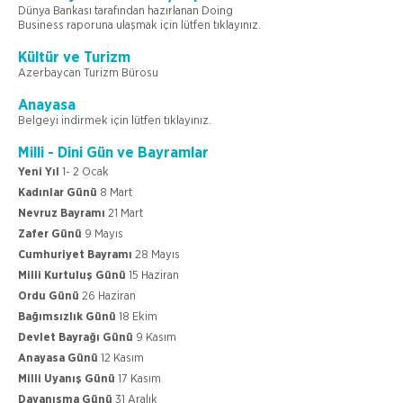
Dünya Bankası tarafından hazırlanan Doing
Business raporuna ulaşmak için lütfen tıklayınız.
Kültür ve Turizm
Azerbaycan Turizm Bürosu
Anayasa
Belgeyi indirmek için lütfen tıklayınız.
Milli - Dini Gün ve Bayramlar
Yeni Yıl
1- 2 Ocak
Kadınlar Günü
8 Mart
Nevruz Bayramı
21 Mart
Zafer Günü
9 Mayıs
Cumhuriyet Bayramı
28 Mayıs
Milli Kurtuluş Günü
15 Haziran
Ordu Günü
26 Haziran
Bağımsızlık Günü
18 Ekim
Devlet Bayrağı Günü
9 Kasım
Anayasa Günü
12 Kasım
Milli Uyanış Günü
17 Kasım
Dayanışma Günü
31 Aralık