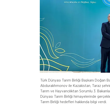
Türk Dünyası Tarım Birliği Başkanı Doğan B
Abdurakhmonov ile Kazakistan, Taraz şehrin
Tarım ve Hayvancılıktan Sorumlu 3. Bakanla
Dünyası Tarım Birliği himayelerinde gerçek
Tarım Birliği hedefleri hakkında bilgi verdi.