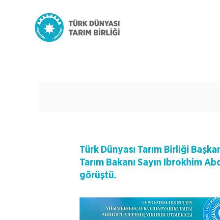
Türk Dünyası Tarım Birliği Başk
Tarım Bakanı Sayın Ibrokhim Ab
görüştü.