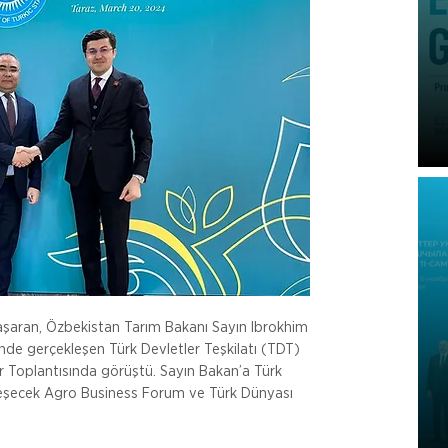
aşaran, Özbekistan Tarım Bakanı Sayın Ibrokhim 
de gerçekleşen Türk Devletler Teşkilatı (TDT) 
r Toplantısında görüştü. Sayın Bakan’a Türk 
leşecek Agro Business Forum ve Türk Dünyası 