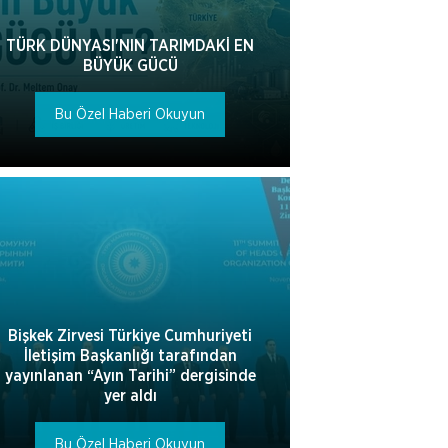
TÜRK DÜNYASI'NIN TARIMDAKİ EN
BÜYÜK GÜCÜ
Bu Özel Haberi Okuyun
Bişkek Zirvesi Türkiye Cumhuriyeti
İletişim Başkanlığı tarafından
yayınlanan “Ayın Tarihi” dergisinde
yer aldı
Bu Özel Haberi Okuyun