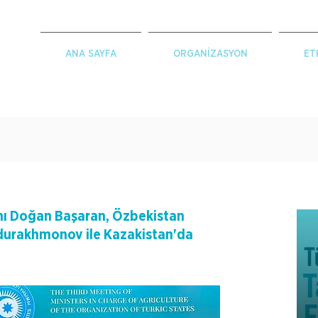
ANA SAYFA
ORGANİZASYON
ET
anı Doğan Başaran, Özbekistan
durakhmonov ile Kazakistan'da