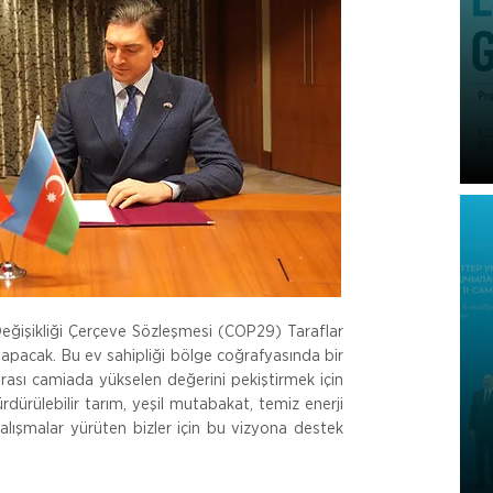
Değişikliği Çerçeve Sözleşmesi (COP29) Taraflar 
apacak. Bu ev sahipliği bölge coğrafyasında bir 
arası camiada yükselen değerini pekiştirmek için 
ürdürülebilir tarım, yeşil mutabakat, temiz enerji 
lışmalar yürüten bizler için bu vizyona destek 