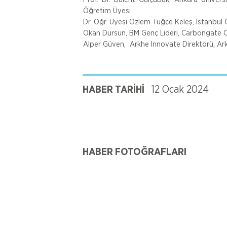
Öğretim Üyesi
Dr. Öğr. Üyesi Özlem Tuğçe Keleş, İstanbul G
Okan Dursun, BM Genç Lideri, Carbongate 
Alper Güven,  Arkhe Innovate Direktörü, Ar
HABER TARİHİ
12 Ocak 2024
HABER FOTOĞRAFLARI