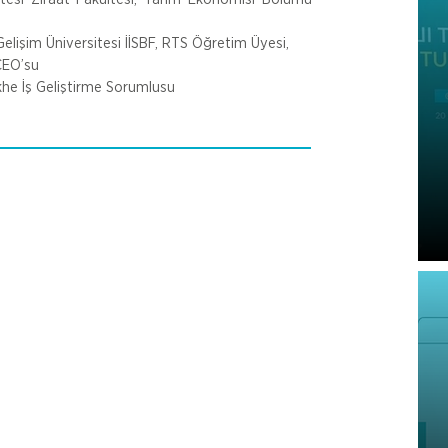
elişim Üniversitesi İİSBF, RTS Öğretim Üyesi,
CEO’su
khe İş Geliştirme Sorumlusu