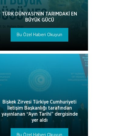
TÜRK DÜNYASI'NIN TARIMDAKİ EN
BÜYÜK GÜCÜ
Bu Özel Haberi Okuyun
Bişkek Zirvesi Türkiye Cumhuriyeti
İletişim Başkanlığı tarafından
yayınlanan “Ayın Tarihi” dergisinde
yer aldı
Bu Özel Haberi Okuyun