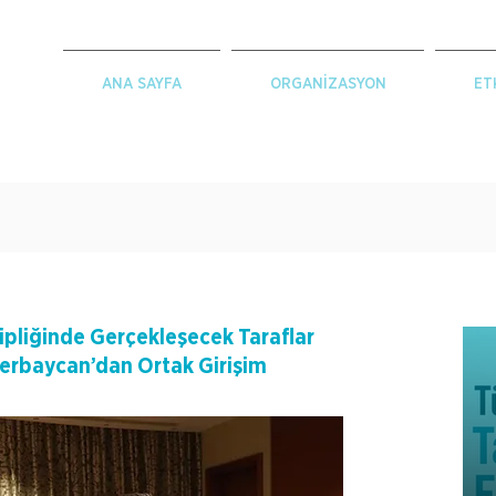
ANA SAYFA
ORGANİZASYON
ET
pliğinde Gerçekleşecek Taraflar
zerbaycan’dan Ortak Girişim