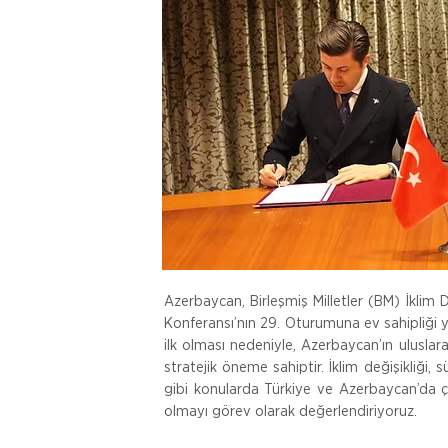
Azerbaycan, Birleşmiş Milletler (BM) İklim 
Konferansı’nın 29. Oturumuna ev sahipliği y
ilk olması nedeniyle, Azerbaycan’ın uluslar
stratejik öneme sahiptir. İklim değişikliği, s
gibi konularda Türkiye ve Azerbaycan’da ça
olmayı görev olarak değerlendiriyoruz.