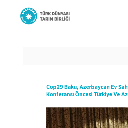
Cop29 Baku, Azerbaycan Ev Sahi
Konferansı Öncesi Türkiye Ve A