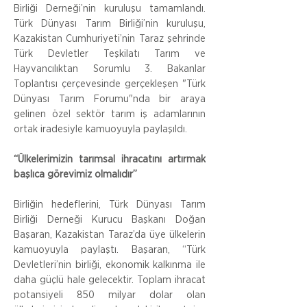
Birliği Derneği’nin kuruluşu tamamlandı. 
Türk Dünyası Tarım Birliği’nin kuruluşu, 
Kazakistan Cumhuriyeti’nin Taraz şehrinde 
Türk Devletler Teşkilatı Tarım ve 
Hayvancılıktan Sorumlu 3. Bakanlar 
Toplantısı çerçevesinde gerçekleşen "Türk 
Dünyası Tarım Forumu"nda bir araya 
gelinen özel sektör tarım iş adamlarının 
ortak iradesiyle kamuoyuyla paylaşıldı.
“Ülkelerimizin tarımsal ihracatını artırmak 
başlıca görevimiz olmalıdır”
Birliğin hedeflerini, Türk Dünyası Tarım 
Birliği Derneği Kurucu Başkanı Doğan 
Başaran, Kazakistan Taraz’da üye ülkelerin 
kamuoyuyla paylaştı. Başaran, “Türk 
Devletleri’nin birliği, ekonomik kalkınma ile 
daha güçlü hale gelecektir. Toplam ihracat 
potansiyeli 850 milyar dolar olan 