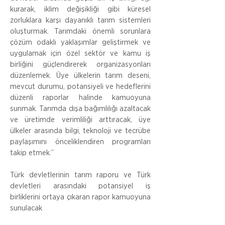
kurarak, iklim değişikliği gibi küresel 
zorluklara karşı dayanıklı tarım sistemleri 
oluşturmak. Tarımdaki önemli sorunlara 
çözüm odaklı yaklaşımlar geliştirmek ve 
uygulamak için özel sektör ve kamu iş 
birliğini güçlendirerek organizasyonları 
düzenlemek. Üye ülkelerin tarım deseni, 
mevcut durumu, potansiyeli ve hedeflerini 
düzenli raporlar halinde kamuoyuna 
sunmak. Tarımda dışa bağımlılığı azaltacak 
ve üretimde verimliliği arttıracak, üye 
ülkeler arasında bilgi, teknoloji ve tecrübe 
paylaşımını önceliklendiren programları 
takip etmek.”
Türk devletlerinin tarım raporu ve Türk 
devletleri arasındaki potansiyel iş 
birliklerini ortaya çıkaran rapor kamuoyuna 
sunulacak