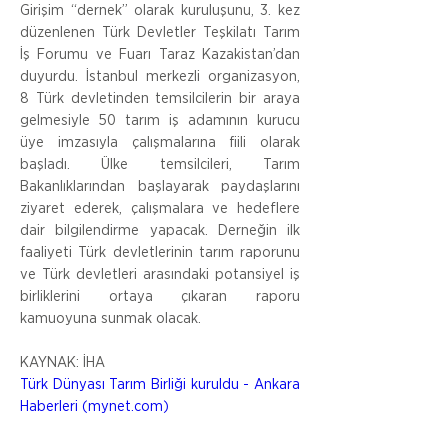
Girişim “dernek” olarak kuruluşunu, 3. kez 
düzenlenen Türk Devletler Teşkilatı Tarım 
İş Forumu ve Fuarı Taraz Kazakistan’dan 
duyurdu. İstanbul merkezli organizasyon, 
8 Türk devletinden temsilcilerin bir araya 
gelmesiyle 50 tarım iş adamının kurucu 
üye imzasıyla çalışmalarına fiili olarak 
başladı. Ülke temsilcileri, Tarım 
Bakanlıklarından başlayarak paydaşlarını 
ziyaret ederek, çalışmalara ve hedeflere 
dair bilgilendirme yapacak. Derneğin ilk 
faaliyeti Türk devletlerinin tarım raporunu 
ve Türk devletleri arasındaki potansiyel iş 
birliklerini ortaya çıkaran raporu 
kamuoyuna sunmak olacak.
KAYNAK: İHA
Türk Dünyası Tarım Birliği kuruldu - Ankara 
Haberleri (
mynet.com
)